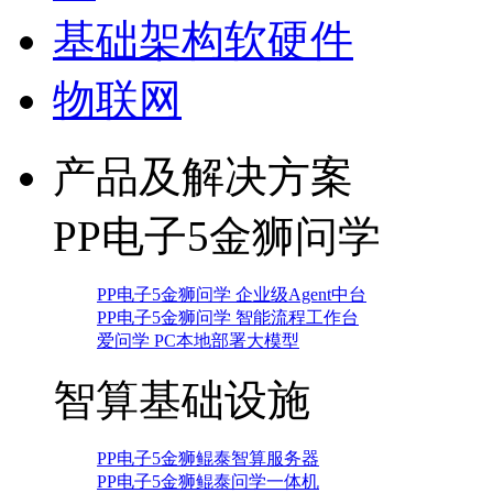
基础架构软硬件
物联网
产品及解决方案
PP电子5金狮问学
PP电子5金狮问学 企业级Agent中台
PP电子5金狮问学 智能流程工作台
爱问学 PC本地部署大模型
智算基础设施
PP电子5金狮鲲泰智算服务器
PP电子5金狮鲲泰问学一体机