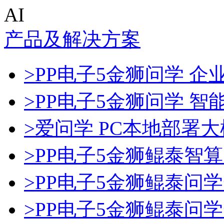
AI
产品及解决方案
>PP电子5金狮问学 企业
>PP电子5金狮问学 
>爱问学 PC本地部署
>PP电子5金狮鲲泰智
>PP电子5金狮鲲泰问
>PP电子5金狮鲲泰问学一