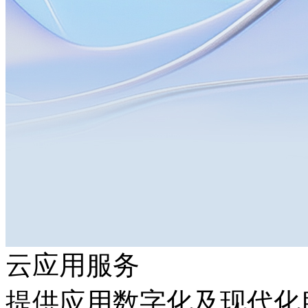
云应用服务
提供应用数字化及现代化