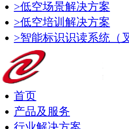
>低空场景解决方案
>低空培训解决方案
>智能标识识读系统（
首页
产品及服务
行业解决方案