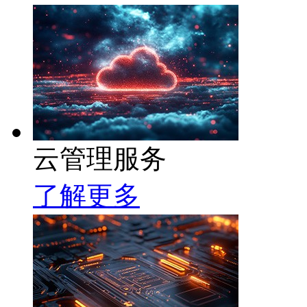
云管理服务
了解更多