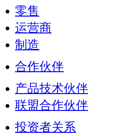
零售
运营商
制造
合作伙伴
产品技术伙伴
联盟合作伙伴
投资者关系