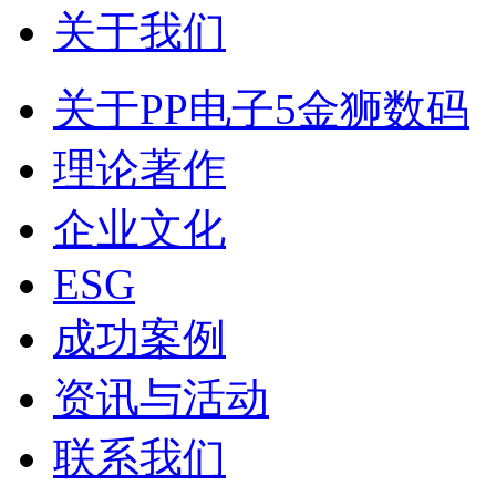
关于我们
关于PP电子5金狮数码
理论著作
企业文化
ESG
成功案例
资讯与活动
联系我们