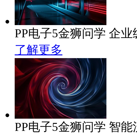
PP电子5金狮问学 企业级
了解更多
PP电子5金狮问学 智