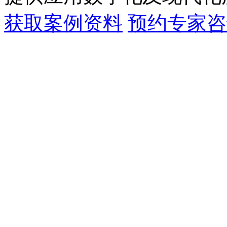
获取案例资料
预约专家咨