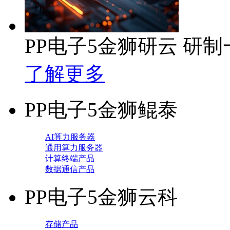
PP电子5金狮研云 研
了解更多
PP电子5金狮鲲泰
AI算力服务器
通用算力服务器
计算终端产品
数据通信产品
PP电子5金狮云科
存储产品