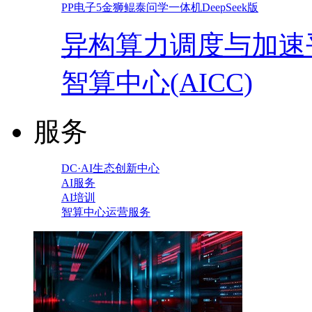
PP电子5金狮鲲泰问学一体机DeepSeek版
异构算力调度与加速
智算中心(AICC)
服务
DC·AI生态创新中心
AI服务
AI培训
智算中心运营服务